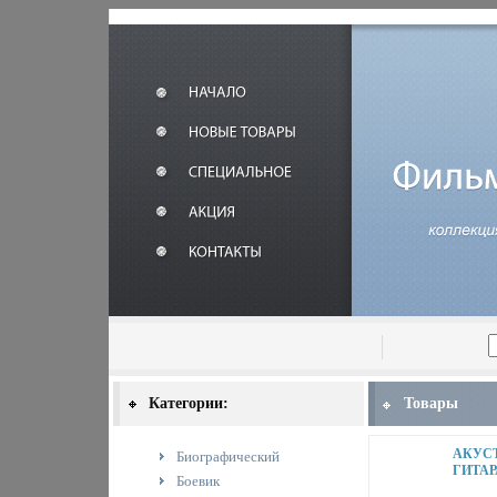
Категории:
Товары
АКУС
Биографический
ГИТАР
Боевик
ТЕХНИ