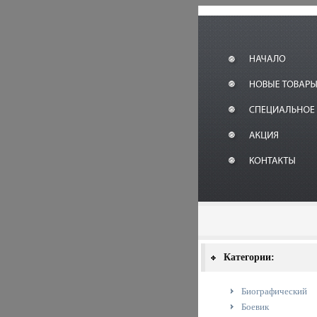
Категории:
Биографический
Боевик