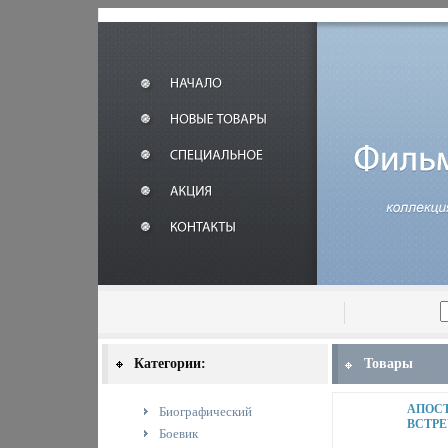
Категории:
Товары
АПОСТ
Биографический
ВСТРЕ
Боевик
ФИЛЬМ