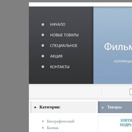
Категории:
Товары
ЭЛИТ
Биографический
ПОДРА
Боевик
МОРС