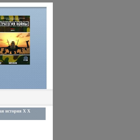
ая история X X