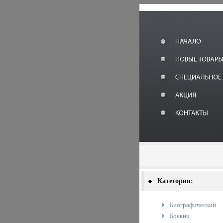
Категории:
Биографический
Боевик