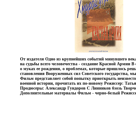
От издателя Одно из крупнейших событий минувшего века
на судьбы всего человечества - создание Красной Армии В
о муках ее рождения, о проблемах, которые пришлось реш
становления Вооруженных сил Советского государства, мы 
Фильм представляет собой попытку приоткрыть неизвест
военной истории, прочитать их по-новому Режиссер: Тат
Продюсеры: Александр Гундоров С Линников бзозь Творч
Дополнительные материалы Фильм - черно-белый Режисс