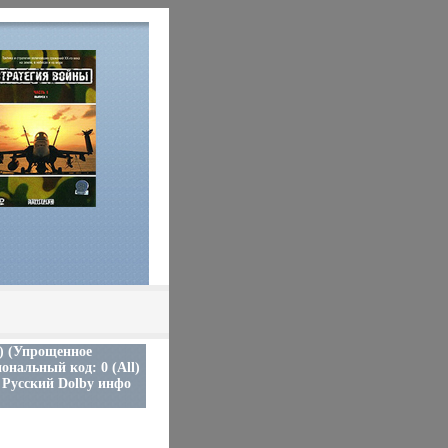
) (Упрощенное
ональный код: 0 (All)
 Русский Dolby инфо