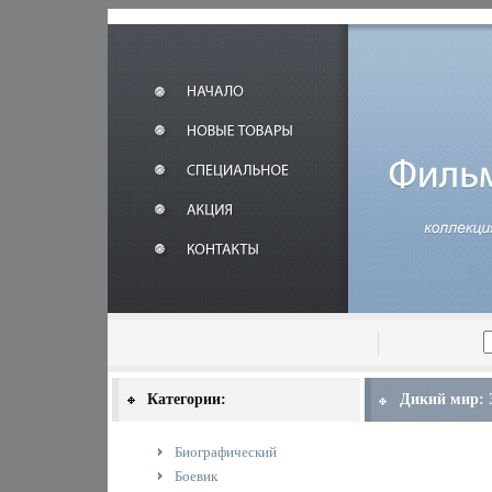
Категории:
Дикий мир: 
Биографический
Боевик