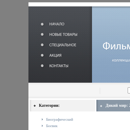
Категории:
Дикий мир: 
Биографический
Боевик