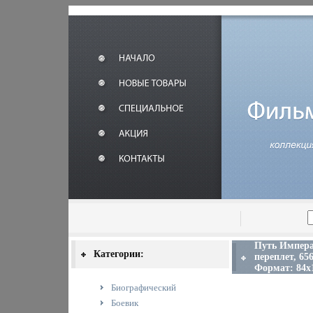
Путь Импера
Категории:
переплет, 656
Формат: 84x1
Биографический
Боевик