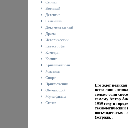
Сериал
Военный
Детектив
Семейный
Документальный
Драма
Исторический
Катастрофы
Комедия
Комикс
Криминальный
Мистика
Спорт
Приключения
Его ждет великая
всего лишь пешка
Обучающий
только один спосо
Мультфильм
самому Автор Ал
Сказка
1959 году в горо
технологический 
восьмидесятых - 
(эстрада, .