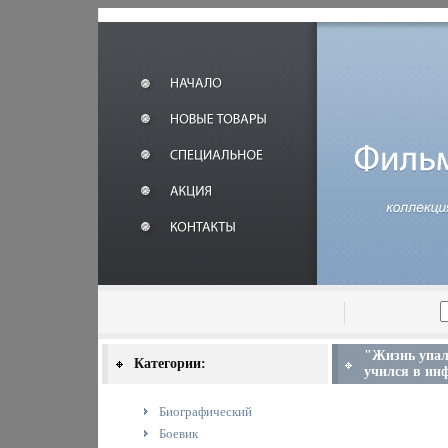
"Жизнь упала,
Категории:
учился в инф
Биографический
Боевик