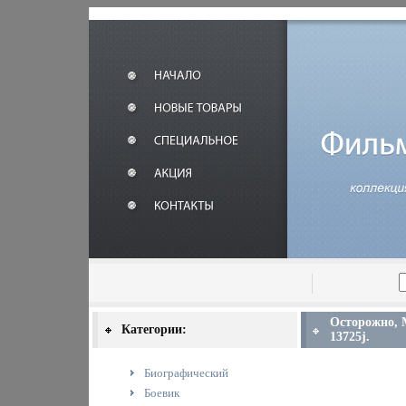
Осторожно, 
Категории:
13725j.
Биографический
Боевик