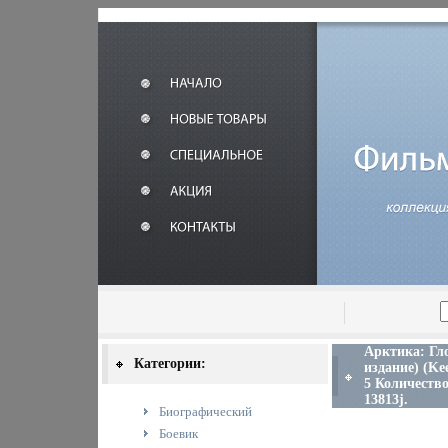
Арктика: Гл
Категории:
издание) (K
5 Количество
13813j.
Биографический
Боевик