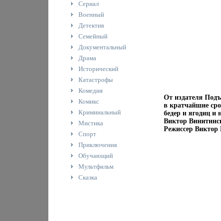
Сериал
Военный
Детектив
Семейный
Документальный
Драма
Исторический
Катастрофы
Комедия
От издателя Подъ
Комикс
в кратчайшие ср
Криминальный
бедер и ягодиц и
Виктор Винитинс
Мистика
Режиссер Виктор 
Спорт
Приключения
Обучающий
Мультфильм
Сказка