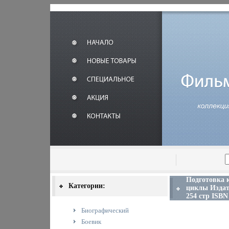
Подготовка 
Категории:
циклы Издате
254 стр ISBN 
Биографический
Боевик