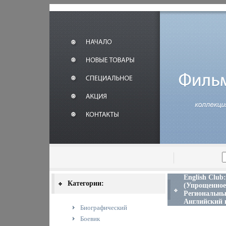
English Club
Категории:
(Упрощенное 
Региональный
Английский 
Биографический
Боевик