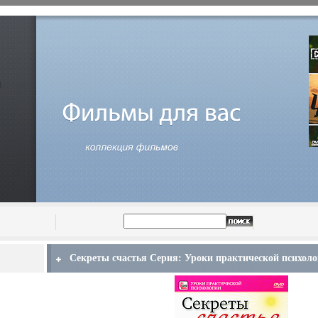
Секреты счастья Серия: Уроки практической психоло