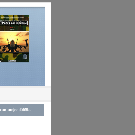
гии инфо 3569b.