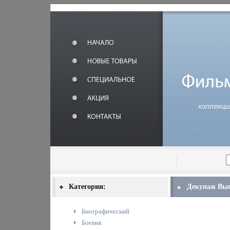
Категории:
Декупаж Вып
Биографический
Боевик