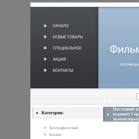
Последний и
Категории:
издание) Се
экземпляры) 
Биографический
Боевик