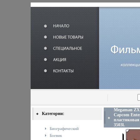
Megaman ZX (
Категории:
Capcom Enter
пластиковая 
3503l.
Биографический
Боевик