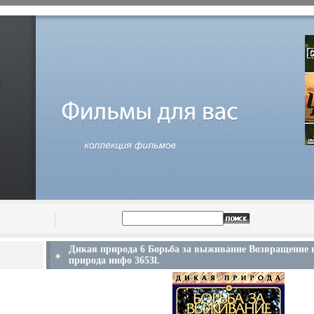
Дикая природа 6 Борьба за выживание Возвращение 
природа инфо 3653l.