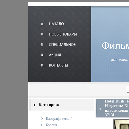
Hotel Dusk: 
Категории:
Издатель: Ni
пластиковая 
3713l.
Биографический
Боевик