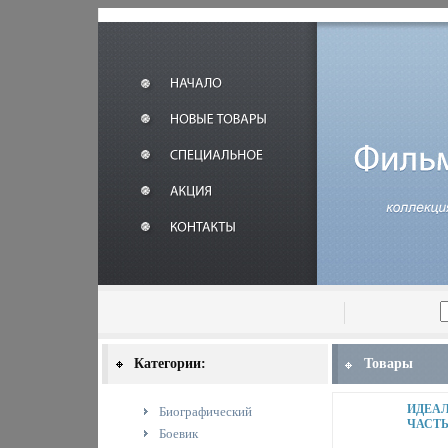
Категории:
Товары
ИДЕАЛ
Биографический
ЧАСТЬ
Боевик
ФИТНЕ