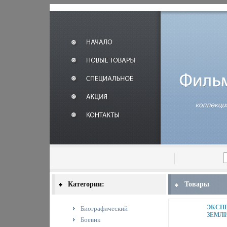
Категории:
Товары
ЭКСПЕ
Биографический
ЗЕМЛ
Боевик
ГОР С