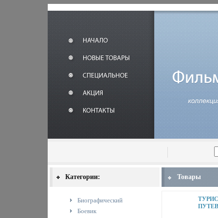
Категории:
Товары
ТУРИ
Биографический
ПУТЕВ
Боевик
ВЕНЕЦ